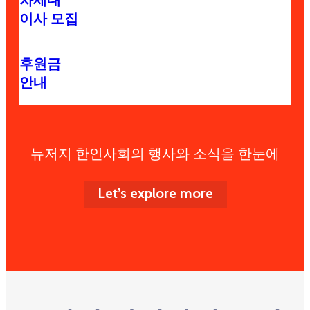
차세대
이사 모집
후원금
안내
뉴저지 한인사회의 행사와 소식을 한눈에
Let’s explore more