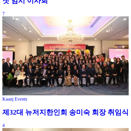
첫 임시 이사회
7
Kaanj Events
제32대 뉴저지한인회 송미숙 회장 취임식
4