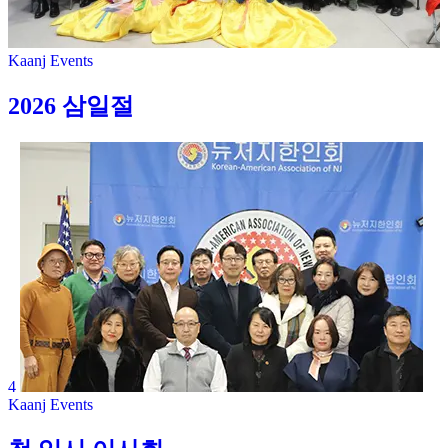
Kaanj Events
2026 삼일절
4
Kaanj Events