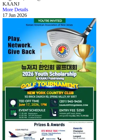
KAANJ
More Details
17
Jun
2026