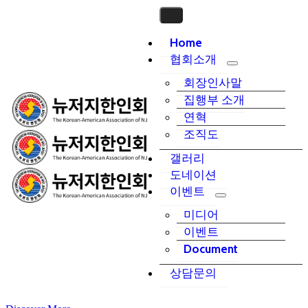
Home
협회소개
회장인사말
집행부 소개
연혁
조직도
갤러리
도네이션
이벤트
미디어
이벤트
Document
상담문의