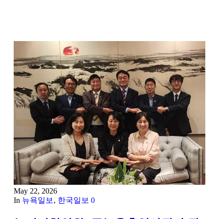
More News
May 22, 2026
In
뉴욕일보
‚
한국일보
0