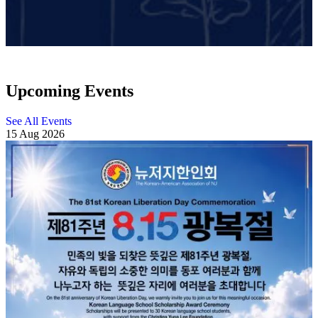
Upcoming Events
See All Events
15
Aug
2026