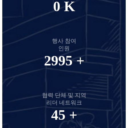
0
K
행사 참여
인원
2995
+
협력 단체 및 지역
리더 네트워크
45
+