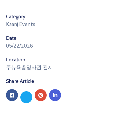
Category
Kaanj Events
Date
05/22/2026
Location
주뉴욕총영사관 관저
Share Article