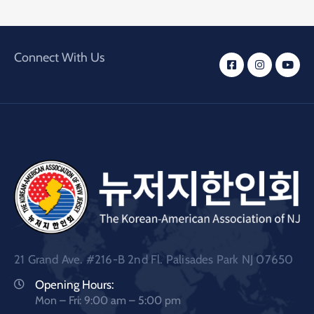
Connect With Us
21 Grand Ave. #216-B 2nd Fl. Palisades Park NJ 07650
Opening Hours:
Mon – Fri: 9:00 am – 5:00 pm