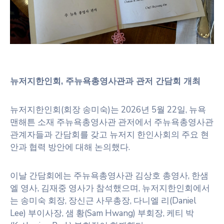
뉴저지한인회, 주뉴욕총영사관과 관저 간담회 개최
뉴저지한인회(회장 송미숙)는 2026년 5월 22일, 뉴욕
맨해튼 소재 주뉴욕총영사관 관저에서 주뉴욕총영사관
관계자들과 간담회를 갖고 뉴저지 한인사회의 주요 현
안과 협력 방안에 대해 논의했다.
이날 간담회에는 주뉴욕총영사관 김상호 총영사, 한샘
엘 영사, 김재중 영사가 참석했으며, 뉴저지한인회에서
는 송미숙 회장, 장신근 사무총장, 다니엘 리(Daniel
Lee) 부이사장, 샘 황(Sam Hwang) 부회장, 케티 박