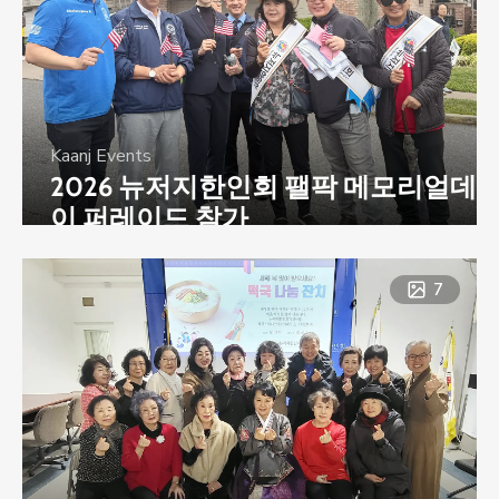
Kaanj Events
2026 뉴저지한인회 팰팍 메모리얼데
이 퍼레이드 참가
7