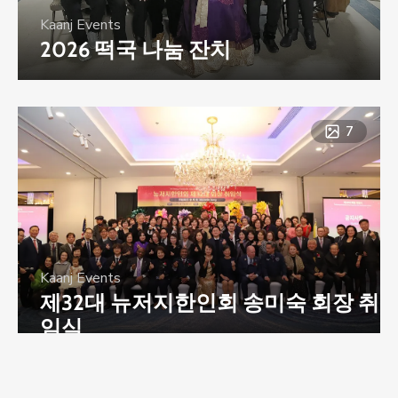
Kaanj Events
2026 떡국 나눔 잔치
7
Kaanj Events
제32대 뉴저지한인회 송미숙 회장 취
임식