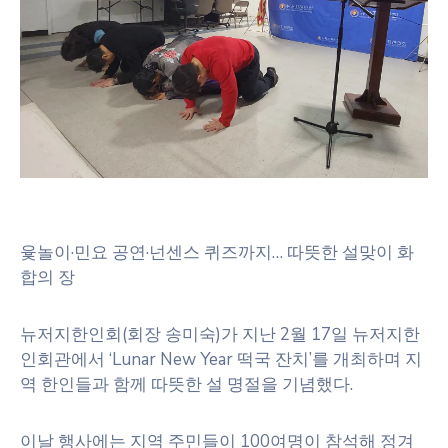
윷놀이·민요 공연·넌센스 퀴즈까지… 따뜻한 설맞이 화
합의 장
뉴저지한인회(회장 송미숙)가 지난 2월 17일 뉴저지한
인회관에서 ‘Lunar New Year 떡국 잔치’를 개최하며 지
역 한인들과 함께 따뜻한 설 명절을 기념했다.
이날 행사에는 지역 주민들이 100여명이 참석해 정겨