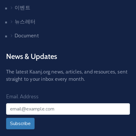
이벤트
뉴스레터
Document
News & Updates
The latest Kaanj.org news, articles, and resources, sent
straight to your inbox every month.
Email Address
Subscribe