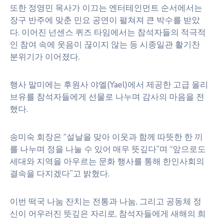
또한 정영민 목사가 이끄는 엔터테인먼트 순서에서는
장구 반주에 맞춘 민요 공연이 펼쳐져 큰 박수를 받았
다. 이어진 넌센스 퀴즈 타임에서는 참석자들의 적극적
인 참여 속에 웃음이 끊이지 않는 등 시종일관 활기찬
분위기가 이어졌다.
행사 말미에는 후원사 야엘(Yael)에서 제공한 고급 올리
브유를 참석자들에게 선물로 나누며 감사의 마음을 전
했다.
송미숙 회장은 “설날을 맞아 이웃과 함께 따뜻한 한 끼
를 나누며 정을 나눌 수 있어 매우 뜻깊다”며 “앞으로도
세대와 지역을 아우르는 문화 행사를 통해 한인사회의
결속을 다지겠다”고 밝혔다.
이번 떡국 나눔 잔치는 전통과 나눔, 그리고 공동체 정
신이 어우러진 뜻깊은 자리로, 참석자들에게 새해의 희