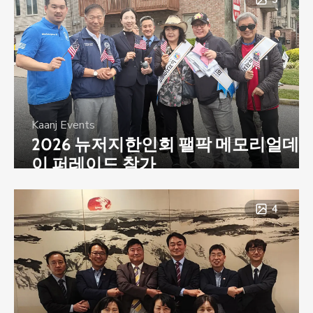
Kaanj Events
2026 뉴저지한인회 팰팍 메모리얼데
이 퍼레이드 참가
4