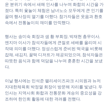
운 분위기 속에서 새해 인사를 나누며 화합의 시간을 가
졌다. 특히 윷놀이 체험은 남녀노소 모두에게 큰 인기를
끌며 행사장의 열기를 더했다. 참가자들은 웃음과 환호
속에서 전통놀이의 재미를 만끽했다.
행사는 송미숙 회장과 샘 황 부회장, 박재현 총무이사,
엔지마 이사가 참석자들에게 큰절로 세배를 올리며 시
작돼 의미를 더했다. 정성스럽게 준비된 떡국을 비롯해
잡채, 새김치, 꿀떡 디저트가 제공되었으며, 참석자들은
따뜻한 음식과 함께 덕담을 나누며 훈훈한 시간을 보냈
다.
이날 행사에는 민석준 팰리세이즈파크 시의원과 뉴저
지대한체육회 박정열 회장이 방문해 자리를 빛냈다. 두
인사는 지역사회 화합과 전통문화 계승의 중요성을 강
조하며 한인회 활동에 대한 격려를 전했다.